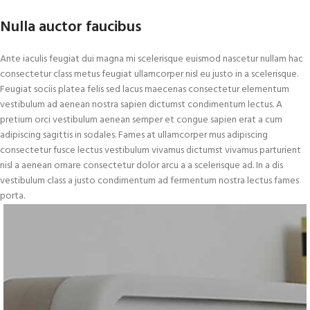
Nulla auctor faucibus
Ante iaculis feugiat dui magna mi scelerisque euismod nascetur nullam hac
consectetur class metus feugiat ullamcorper nisl eu justo in a scelerisque.
Feugiat sociis platea felis sed lacus maecenas consectetur elementum
vestibulum ad aenean nostra sapien dictumst condimentum lectus. A
pretium orci vestibulum aenean semper et congue sapien erat a cum
adipiscing sagittis in sodales. Fames at ullamcorper mus adipiscing
consectetur fusce lectus vestibulum vivamus dictumst vivamus parturient
nisl a aenean ornare consectetur dolor arcu a a scelerisque ad. In a dis
vestibulum class a justo condimentum ad fermentum nostra lectus fames
porta.