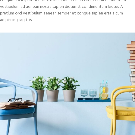
Feugiat sociis platea felis sed lacus maecenas consectetur elementum
vestibulum ad aenean nostra sapien dictumst condimentum lectus. A
pretium orci vestibulum aenean semper et congue sapien erat a cum
adipiscing sagittis.