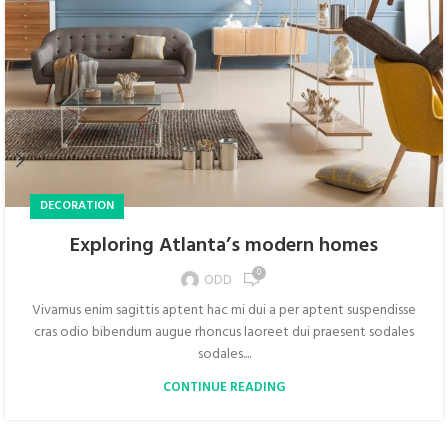
DECORATION
Exploring Atlanta’s modern homes
0
ODD
Vivamus enim sagittis aptent hac mi dui a per aptent suspendisse
cras odio bibendum augue rhoncus laoreet dui praesent sodales
sodales....
CONTINUE READING