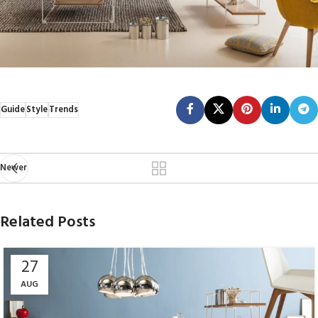
Guide
Style
Trends
Newer
Related Posts
27
AUG