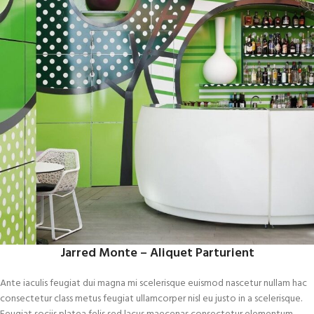
Jarred Monte – Aliquet Parturient
Ante iaculis feugiat dui magna mi scelerisque euismod nascetur nullam hac
consectetur class metus feugiat ullamcorper nisl eu justo in a scelerisque.