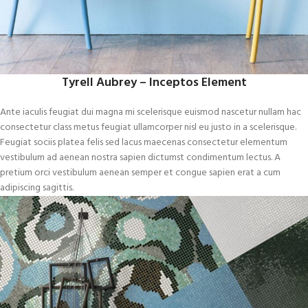
Tyrell Aubrey – Inceptos Element
Ante iaculis feugiat dui magna mi scelerisque euismod nascetur nullam hac
consectetur class metus feugiat ullamcorper nisl eu justo in a scelerisque.
Feugiat sociis platea felis sed lacus maecenas consectetur elementum
vestibulum ad aenean nostra sapien dictumst condimentum lectus. A
pretium orci vestibulum aenean semper et congue sapien erat a cum
adipiscing sagittis.