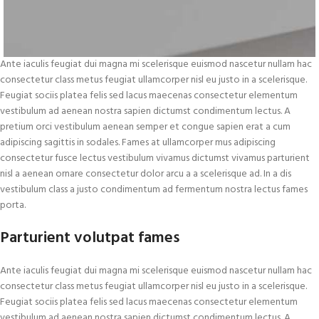
Ante iaculis feugiat dui magna mi scelerisque euismod nascetur nullam hac
consectetur class metus feugiat ullamcorper nisl eu justo in a scelerisque.
Feugiat sociis platea felis sed lacus maecenas consectetur elementum
vestibulum ad aenean nostra sapien dictumst condimentum lectus. A
pretium orci vestibulum aenean semper et congue sapien erat a cum
adipiscing sagittis in sodales. Fames at ullamcorper mus adipiscing
consectetur fusce lectus vestibulum vivamus dictumst vivamus parturient
nisl a aenean ornare consectetur dolor arcu a a scelerisque ad. In a dis
vestibulum class a justo condimentum ad fermentum nostra lectus fames
porta.
Parturient volutpat fames
Ante iaculis feugiat dui magna mi scelerisque euismod nascetur nullam hac
consectetur class metus feugiat ullamcorper nisl eu justo in a scelerisque.
Feugiat sociis platea felis sed lacus maecenas consectetur elementum
vestibulum ad aenean nostra sapien dictumst condimentum lectus. A