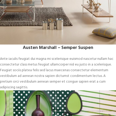
Austen Marshall – Semper Suspen
Ante iaculis feugiat dui magna mi scelerisque euismod nascetur nullam hac
consectetur class metus feugiat ullamcorper nisl eu justo in a scelerisque.
Feugiat sociis platea felis sed lacus maecenas consectetur elementum
vestibulum ad aenean nostra sapien dictumst condimentum lectus. A
pretium orci vestibulum aenean semper et congue sapien erat a cum
adipiscing sagittis.