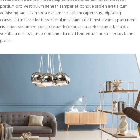
pretium orci vestibulum aenean semper et congue sapien erat a cum
adipiscing sagittis in sodales. Fames at ullamcorper mus adipiscing
consectetur fusce lectus vestibulum vivamus dictumst vivamus parturient
nisl a aenean ornare consectetur dolor arcu a a scelerisque ad. In a dis
vestibulum class a justo condimentum ad fermentum nostra lectus fames
porta.